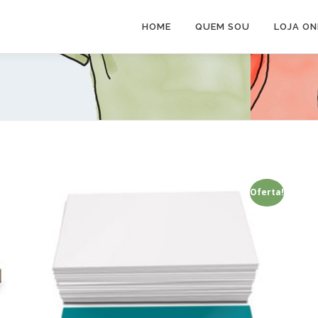
HOME
QUEM SOU
LOJA ON
Oferta!