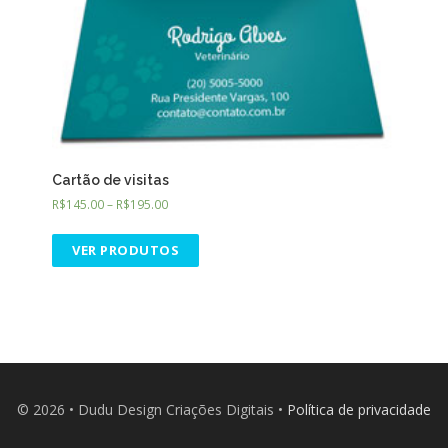
Cartão de visitas
R$
145.00
–
R$
195.00
VER PRODUTOS
© 2026 • Dudu Design Criações Digitais •
Política de privacidade