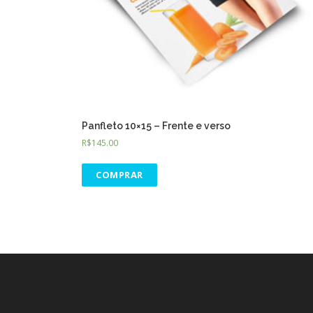
Panfleto 10×15 – Frente e verso
R$
145.00
COMPRAR