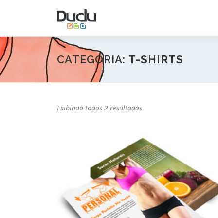
Pular
para
o
conteúdo
CATEGORIA:
T-SHIRTS
Exibindo todos 2 resultados